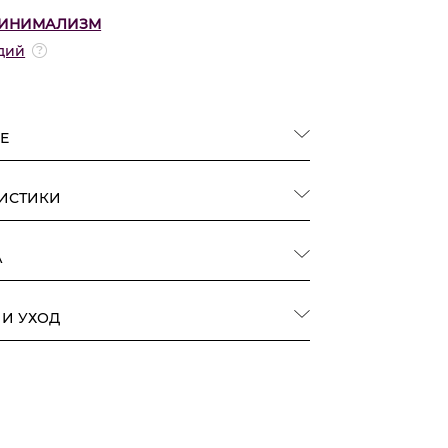
ИНИМАЛИЗМ
дий
Е
РИСТИКИ
А
 И УХОД