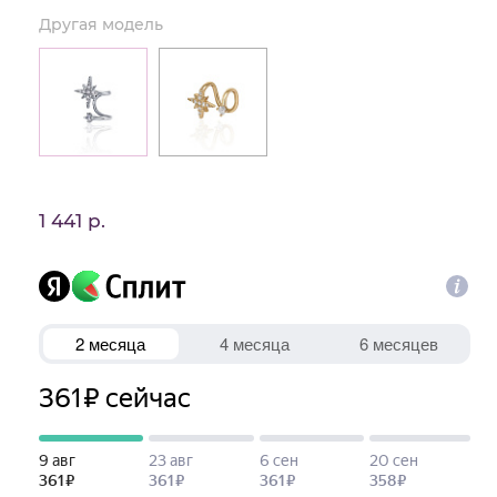
Другая модель
1 441 р.