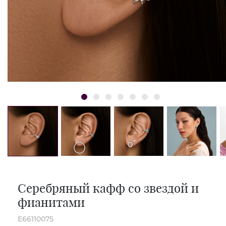
Серебряный кафф со звездой и
фианитами
E66110075