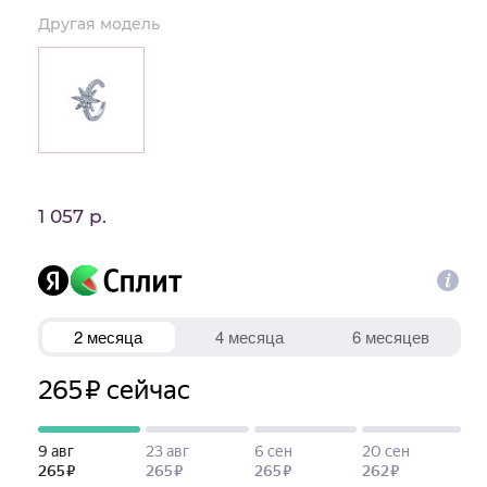
Другая модель
1 057 р.