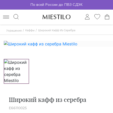
По всей России до ПВЗ СДЭК
Каффы
Широкий Кафф Из Серебра
Украшения
Широкий кафф из серебра
E66110025