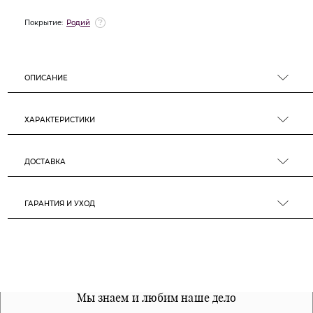
Покрытие:
Родий
ОПИСАНИЕ
ХАРАКТЕРИСТИКИ
ДОСТАВКА
ГАРАНТИЯ И УХОД
Все наши материалы гипоалергенны
Мы знаем и любим наше дело
Примерка перед покупкой