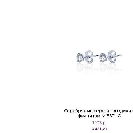
Серебряные серьги гвоздики 
фианитом MIESTILO
1 103 р.
ФИАНИТ