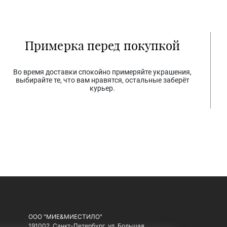
Примерка перед покупкой
Во время доставки спокойно примеряйте украшения,
выбирайте те, что вам нравятся, остальные заберёт
курьер.
ООО "МИЕ&МИЕСТИЛО"
191002, Санкт-Петербург, ул. Большая