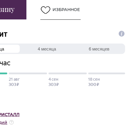
зину
ИЗБРАННОЕ
РИСТАЛЛ
дий