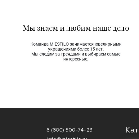
Мы знаем и любим наше дело
Команда MIESTILO занимается ювелирными
украшениями более 15 лет.
Мы следим за трендами и выбираем самые
интересные.
Кат
8 (800) 500-74-23