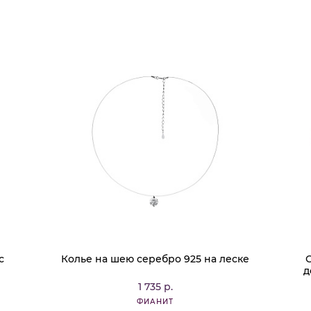
с
Колье на шею серебро 925 на леске
д
1 735 р.
ФИАНИТ