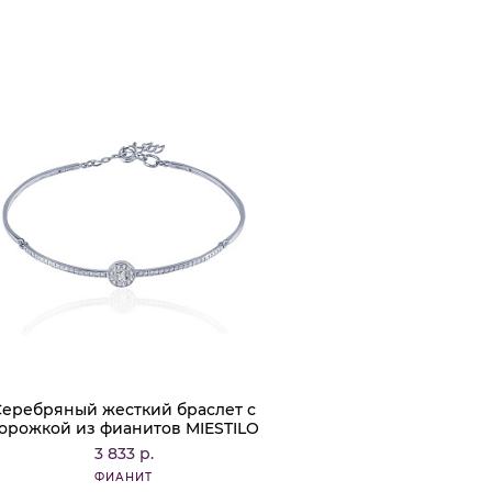
Серебряный жесткий браслет с
орожкой из фианитов MIESTILO
3 833 р.
ФИАНИТ