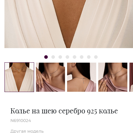
Колье на шею серебро 925 колье
N6910024
Другая модель