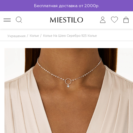
Бесплатная доставка от 2000р.
По всей России до ПВЗ СДЭК
Колье
Колье На Шею Серебро 925 Колье
Украшения