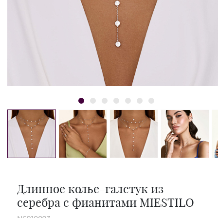
Длинное колье-галстук из
серебра с фианитами MIESTILO