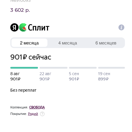
N6910093
3 602 р.
Коллекция:
СВОБОДА
Покрытие:
Родий