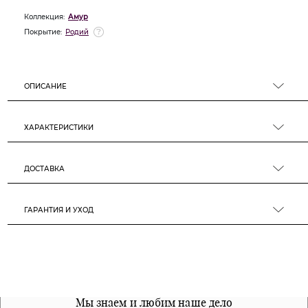
Коллекция:
Амур
Покрытие:
Родий
ОПИСАНИЕ
ХАРАКТЕРИСТИКИ
ДОСТАВКА
ГАРАНТИЯ И УХОД
Все наши материалы гипоалергенны
Мы знаем и любим наше дело
Примерка перед покупкой