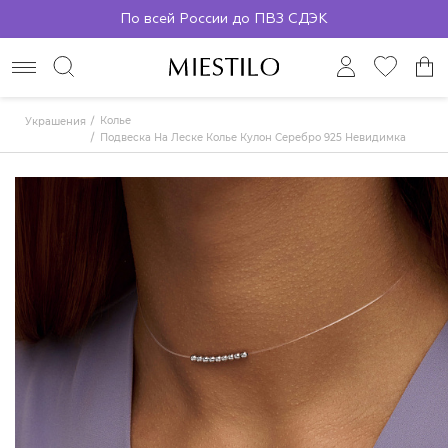
По всей России до ПВЗ СДЭК
Колье
Украшения
Подвеска На Леске Колье Кулон Серебро 925 Невидимка