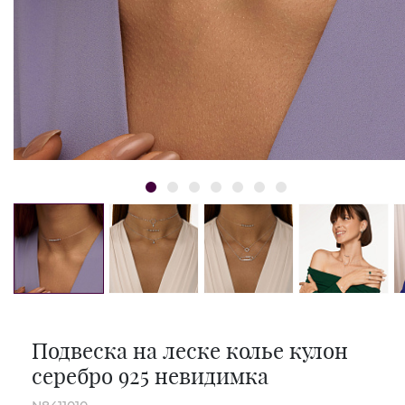
Подвеска на леске колье кулон
серебро 925 невидимка