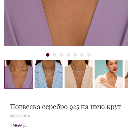
Подвеска серебро 925 на шею круг
N6910084
1 969 р.