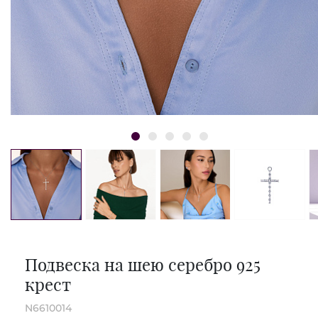
Подвеска на шею серебро 925
крест
N6610014