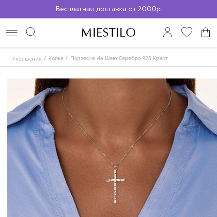
По всей России до ПВЗ СДЭК
Колье
Подвеска На Шею Серебро 925 Крест
Украшения