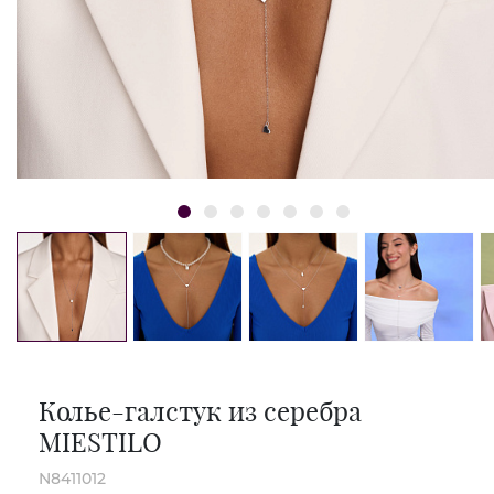
Колье-галстук из серебра
MIESTILO
N8411012