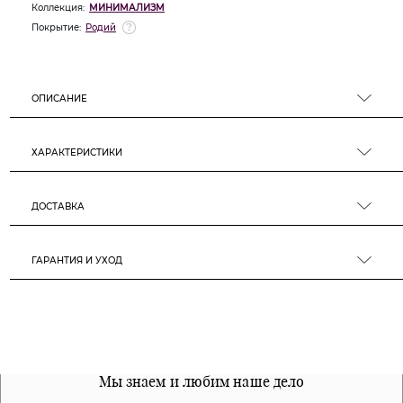
Коллекция:
МИНИМАЛИЗМ
Покрытие:
Родий
ОПИСАНИЕ
ХАРАКТЕРИСТИКИ
ДОСТАВКА
ГАРАНТИЯ И УХОД
Все наши материалы гипоалергенны
Мы знаем и любим наше дело
Примерка перед покупкой