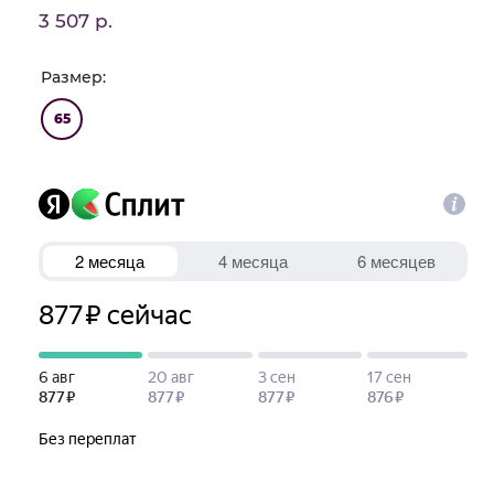
3 507 р.
Размер:
65