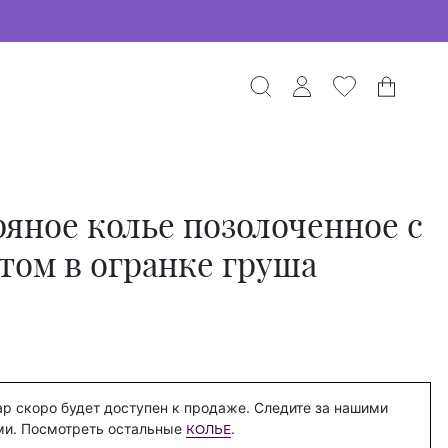
яное колье позолоченное с
ом в огранке груша
р скоро будет доступен к продаже. Следите за нашими
ми. Посмотреть остальные
.
КОЛЬЕ