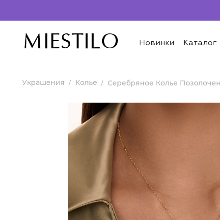
Новинки
Каталог
Украшения
Колье
Серебряное Колье Позолочен