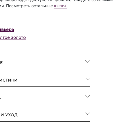
ми. Посмотреть остальные
.
КОЛЬЕ
ивьера
лтое золото
Е
РИСТИКИ
А
 И УХОД