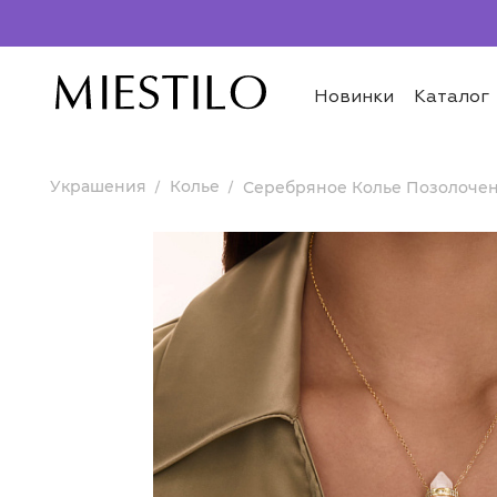
Новинки
Каталог
Украшения
Колье
Серебряное Колье Позолочен