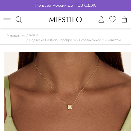
По всей России до ПВЗ СДЭК
Колье
Украшения
Подвеска На Шею Серебро 925 Позолоченное С Фианитом