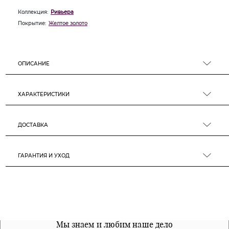
Коллекция:
Ривьера
Покрытие:
Желтое золото
ОПИСАНИЕ
ХАРАКТЕРИСТИКИ
ДОСТАВКА
ГАРАНТИЯ И УХОД
Все наши материалы гипоалергенны
Мы знаем и любим наше дело
Примерка перед покупкой