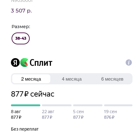
N9030001
3 507 р.
Размер:
38-43