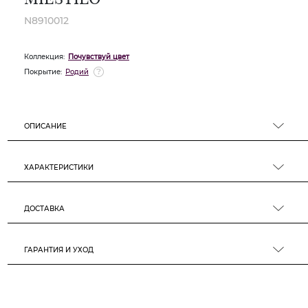
N8910012
Коллекция:
Почувствуй цвет
Покрытие:
Родий
ОПИСАНИЕ
ХАРАКТЕРИСТИКИ
ДОСТАВКА
ГАРАНТИЯ И УХОД