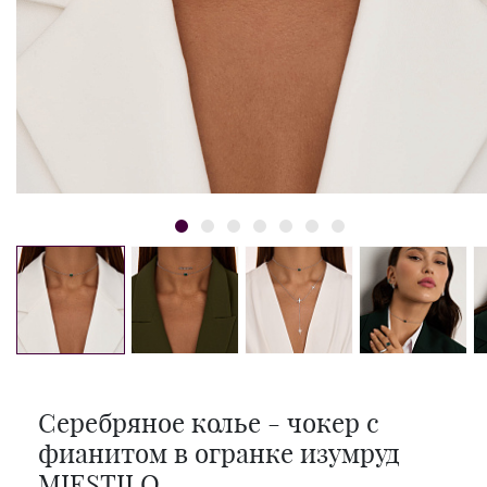
Серебряное колье - чокер с
фианитом в огранке изумруд
MIESTILO