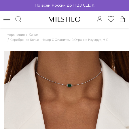
По всей России до ПВЗ СДЭК
Колье
Украшения
Серебряное Колье - Чокер С Фианитом В Огранке Изумруд MIESTILO