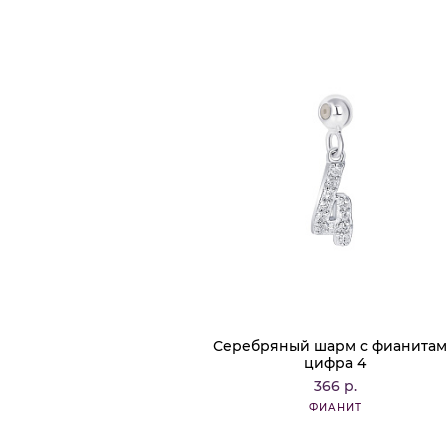
Серебряный шарм с фианита
цифра 4
366 р.
ФИАНИТ