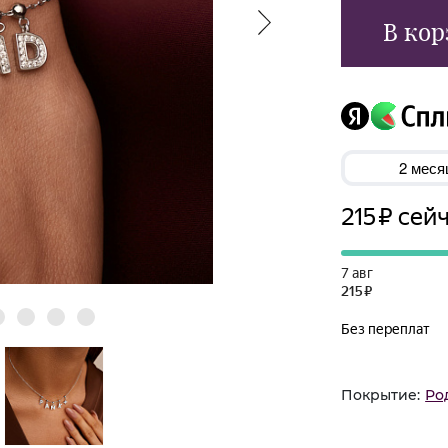
В кор
Покрытие:
Ро