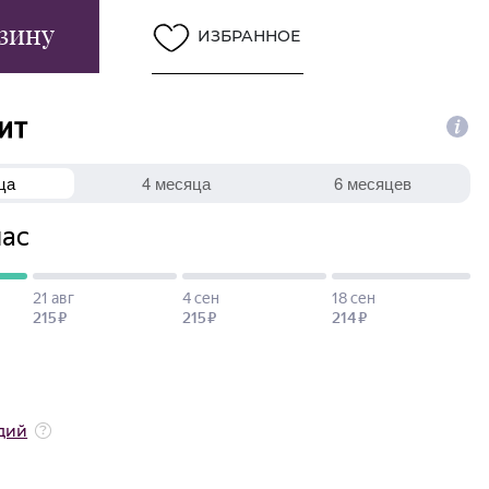
зину
ИЗБРАННОЕ
дий