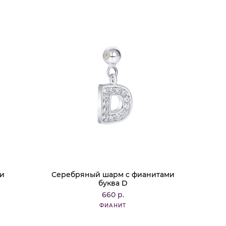
ми
Серебряный шарм с фианитами
буква D
660 р.
ФИАНИТ