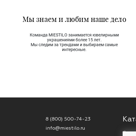
Мы знаем и любим наше дело
Команда MIESTILO занимается ювелирными
украшениями более 15 лет.
Мы следим за трендами и выбираем самые
интересные.
Кат
8 (800) 500-74-23
info@miestilo.ru
Серь