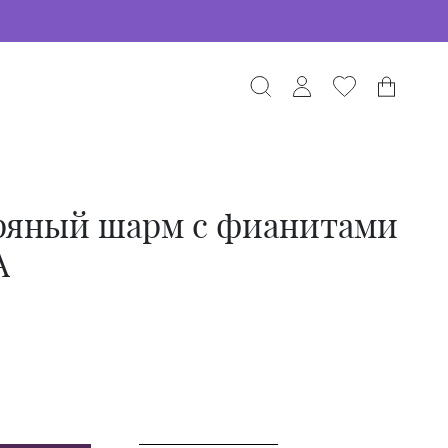
ряный шарм с фианитами
А