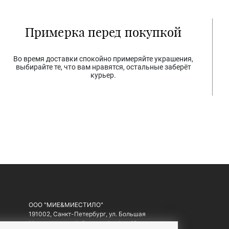
Примерка перед покупкой
Во время доставки спокойно примеряйте украшения,
выбирайте те, что вам нравятся, остальные заберёт
курьер.
ООО "МИЕ&МИЕСТИЛО"
191002, Санкт-Петербург, ул. Большая
Московская, д. 1-3, литер А, офис 10.