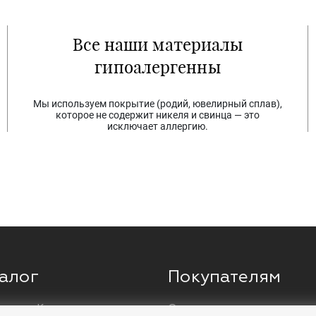
Все наши материалы
гипоалергенны
Мы используем покрытие (родий, ювелирный сплав),
которое не содержит никеля и свинца — это
исключает аллергию.
алог
Покупателям
ги
Кольца
О компании