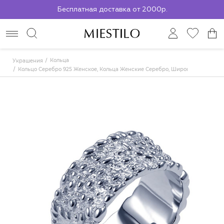
По всей России до ПВЗ СДЭК
Кольца
Украшения
Кольцо Серебро 925 Женское, Кольца Женские Серебро, Широкое Кольцо Ж