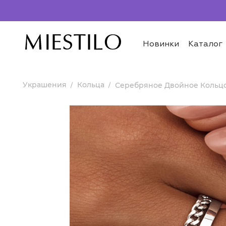
Новинки
Каталог
Украшения
Кольца
Серебряное Двойное Кольц