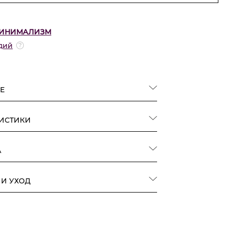
ИНИМАЛИЗМ
дий
Е
РИСТИКИ
А
 И УХОД