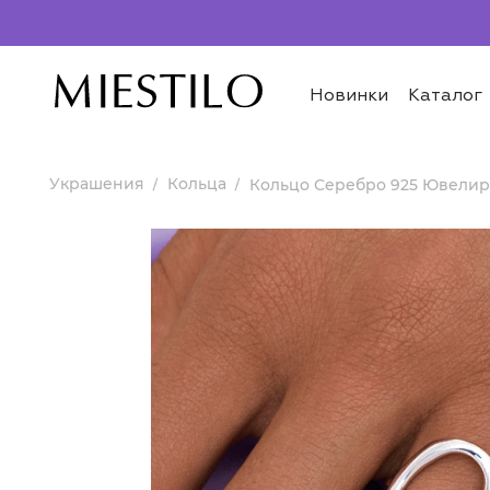
Новинки
Каталог
Украшения
Кольца
Кольцо Серебро 925 Ювелир