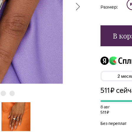
Размер:
В кор