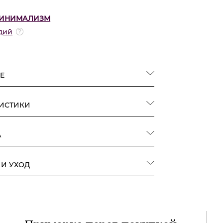
ИНИМАЛИЗМ
дий
Е
РИСТИКИ
А
 И УХОД