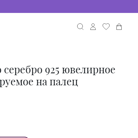
 серебро 925 ювелирное
руемое на палец