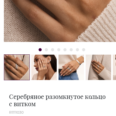
Серебряное разомкнутое кольцо
с витком
R1111030