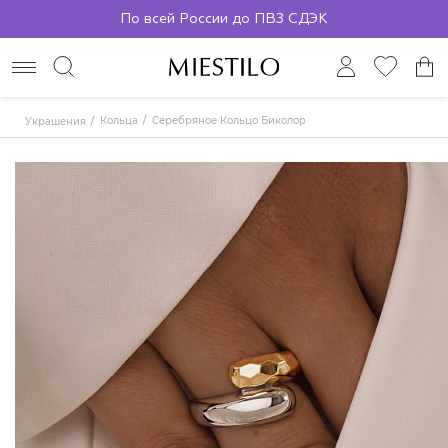
По всей России до ПВЗ СДЭК
Кольца
Серебряное Кольцо Биколор
Украшения