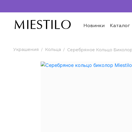
Новинки
Каталог
Украшения
Кольца
Серебряное Кольцо Биколо