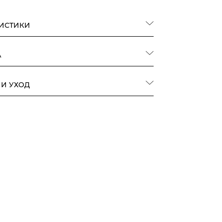
РИСТИКИ
А
 И УХОД