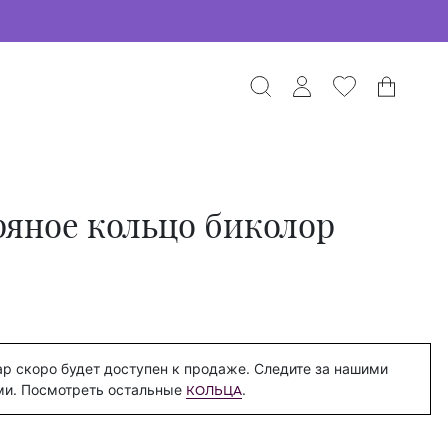
яное кольцо биколор
р скоро будет доступен к продаже. Следите за нашими
ми. Посмотреть остальные
.
КОЛЬЦА