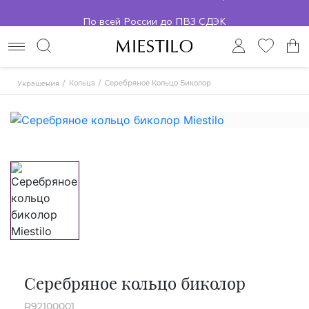
По всей России до ПВЗ СДЭК
Кольца
Серебряное Кольцо Биколор
Украшения
Серебряное кольцо биколор
R92100001