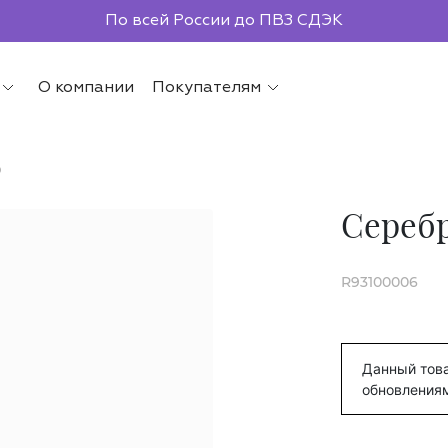
По всей России до ПВЗ СДЭК
О компании
Покупателям
р
Серебр
R93100006
Данный това
обновления