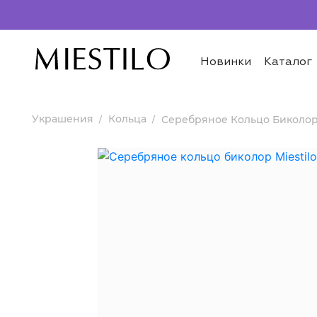
Новинки
Каталог
Украшения
Кольца
Серебряное Кольцо Биколо