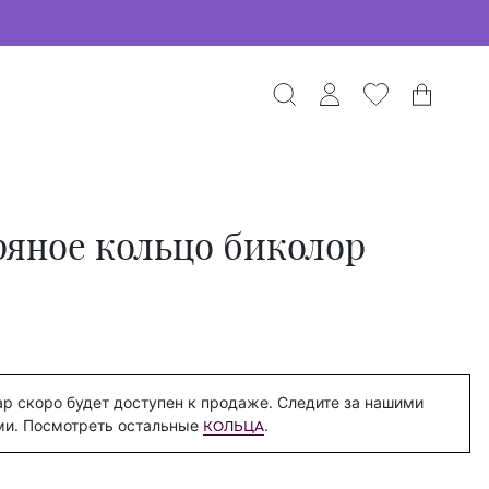
яное кольцо биколор
р скоро будет доступен к продаже. Следите за нашими
ми. Посмотреть остальные
.
КОЛЬЦА