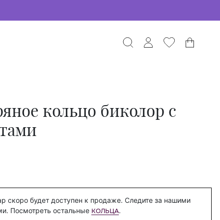
яное кольцо биколор с
тами
р скоро будет доступен к продаже. Следите за нашими
ми. Посмотреть остальные
.
КОЛЬЦА