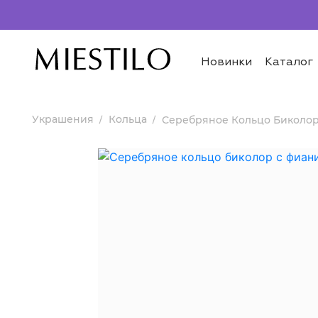
Новинки
Каталог
Украшения
Кольца
Серебряное Кольцо Биколо