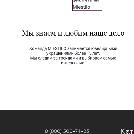
Мы знаем и любим наше дело
Команда MIESTILO занимается ювелирными
украшениями более 15 лет.
Мы следим за трендами и выбираем самые
интересные.
Кат
8 (800) 500-74-23