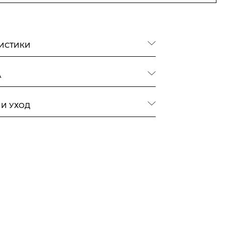
РИСТИКИ
А
 И УХОД