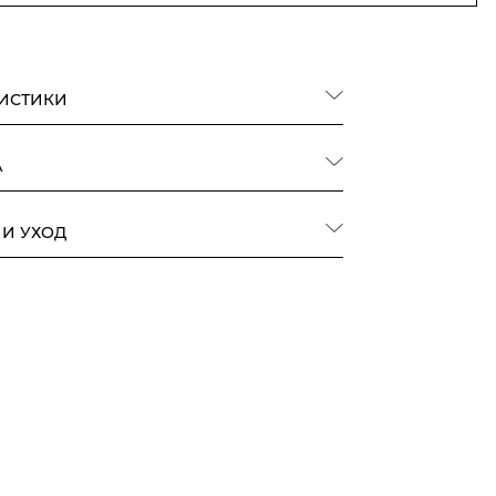
РИСТИКИ
А
 И УХОД