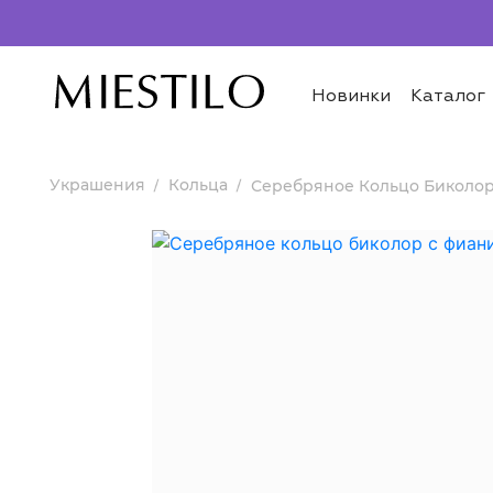
Новинки
Каталог
Украшения
Кольца
Серебряное Кольцо Биколо