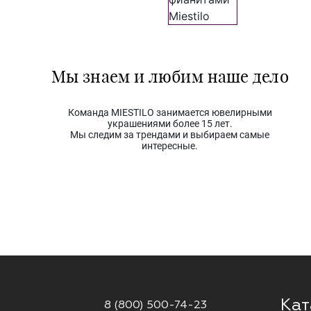
Мы знаем и любим наше дело
Команда MIESTILO занимается ювелирными
украшениями более 15 лет.
Мы следим за трендами и выбираем самые
интересные.
Кат
8 (800) 500-74-23