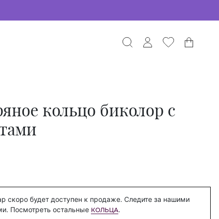
яное кольцо биколор с
тами
р скоро будет доступен к продаже. Следите за нашими
ми. Посмотреть остальные
.
КОЛЬЦА