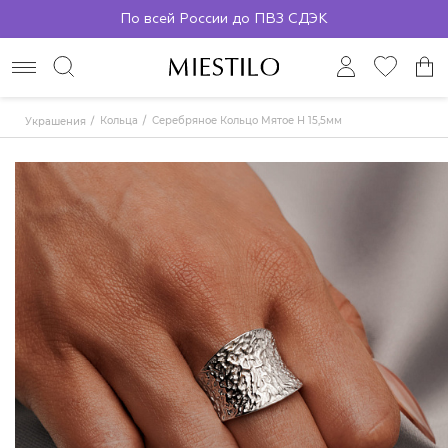
По всей России до ПВЗ СДЭК
Кольца
Серебряное Кольцо Мятое H 15,5мм
Украшения