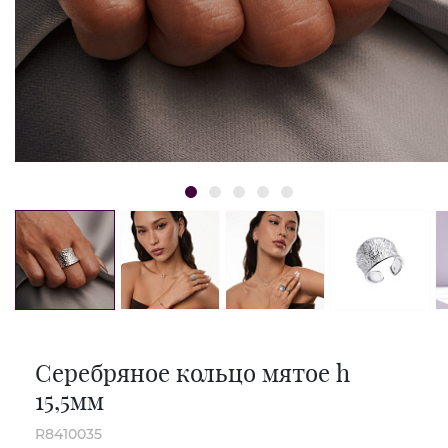
Серебряное кольцо мятое h
15,5мм
R8410035