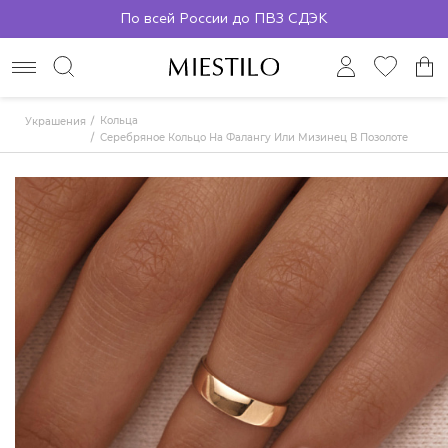
По всей России до ПВЗ СДЭК
Кольца
Украшения
Серебряное Кольцо На Фалангу Или Мизинец В Позолоте