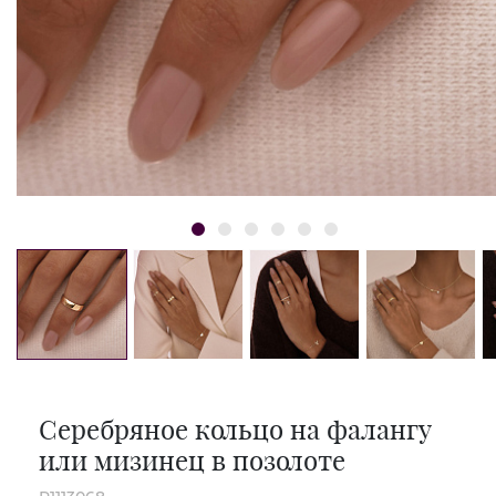
Серебряное кольцо на фалангу
или мизинец в позолоте