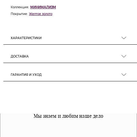
Коллекция:
МИНИМАЛИЗМ
Покрытие:
Желтое золото
ХАРАКТЕРИСТИКИ
ДОСТАВКА
ГАРАНТИЯ И УХОД
Все наши материалы гипоалергенны
Мы знаем и любим наше дело
Примерка перед покупкой