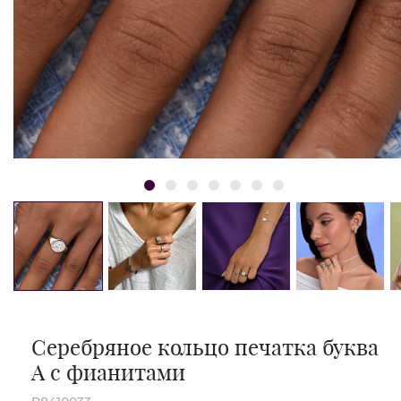
Серебряное кольцо печатка буква
А с фианитами