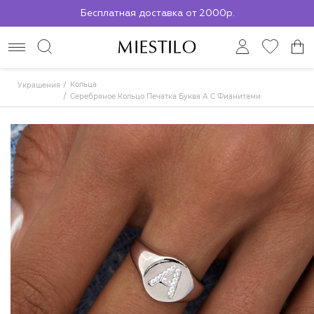
Бесплатная доставка от 2000р.
По всей России до ПВЗ СДЭК
Кольца
Украшения
Серебряное Кольцо Печатка Буква А С Фианитами