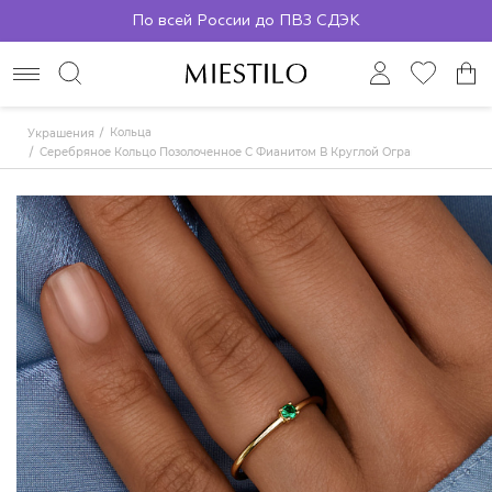
По всей России до ПВЗ СДЭК
Кольца
Украшения
Серебряное Кольцо Позолоченное С Фианитом В Круглой Огранке