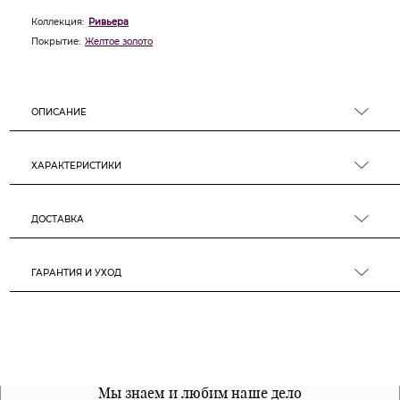
Коллекция:
Ривьера
Покрытие:
Желтое золото
ОПИСАНИЕ
ХАРАКТЕРИСТИКИ
ДОСТАВКА
ГАРАНТИЯ И УХОД
Все наши материалы гипоалергенны
Мы знаем и любим наше дело
Примерка перед покупкой