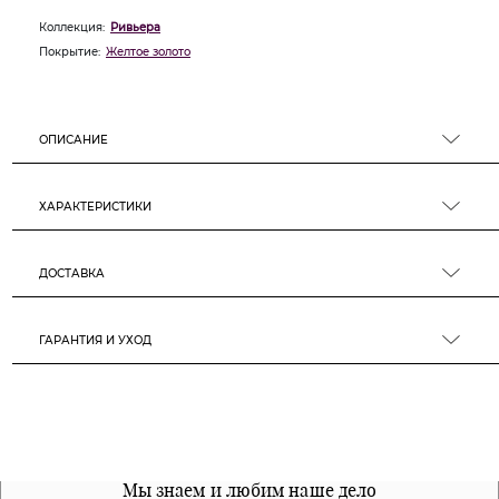
Коллекция:
Ривьера
Покрытие:
Желтое золото
ОПИСАНИЕ
ХАРАКТЕРИСТИКИ
ДОСТАВКА
ГАРАНТИЯ И УХОД
Все наши материалы гипоалергенны
Мы знаем и любим наше дело
Примерка перед покупкой