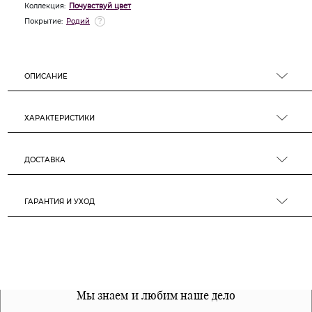
Коллекция:
Почувствуй цвет
Покрытие:
Родий
ОПИСАНИЕ
ХАРАКТЕРИСТИКИ
ДОСТАВКА
ГАРАНТИЯ И УХОД
Все наши материалы гипоалергенны
Мы знаем и любим наше дело
Примерка перед покупкой