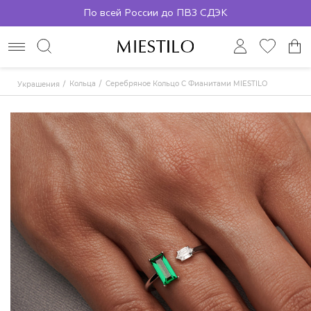
По всей России до ПВЗ СДЭК
Кольца
Серебряное Кольцо С Фианитами MIESTILO
Украшения