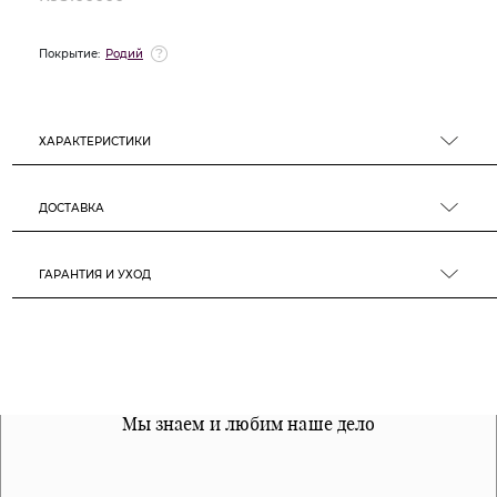
Покрытие:
Родий
ХАРАКТЕРИСТИКИ
ДОСТАВКА
ГАРАНТИЯ И УХОД
Все наши материалы гипоалергенны
Мы знаем и любим наше дело
Примерка перед покупкой