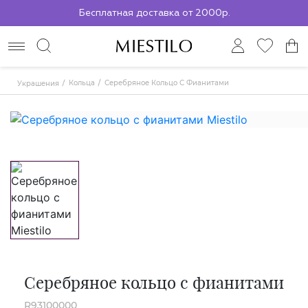
По всей России до ПВЗ СДЭК
Кольца
Серебряное Кольцо С Фианитами
Украшения
Серебряное кольцо с фианитами
R93100000