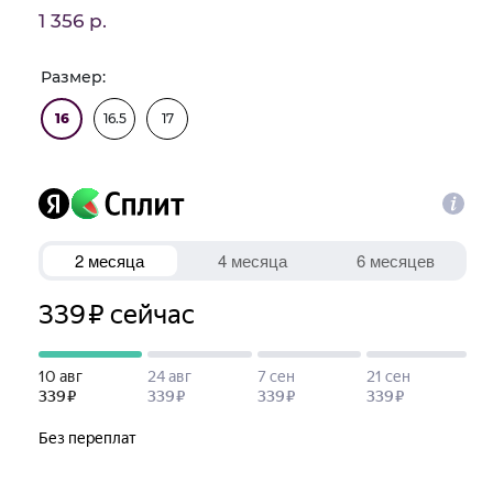
1 356 р.
Размер:
16
16.5
17