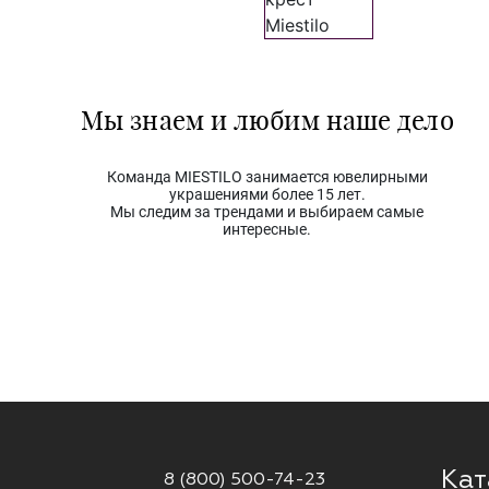
Мы знаем и любим наше дело
Команда MIESTILO занимается ювелирными
украшениями более 15 лет.
Мы следим за трендами и выбираем самые
интересные.
Кат
8 (800) 500-74-23