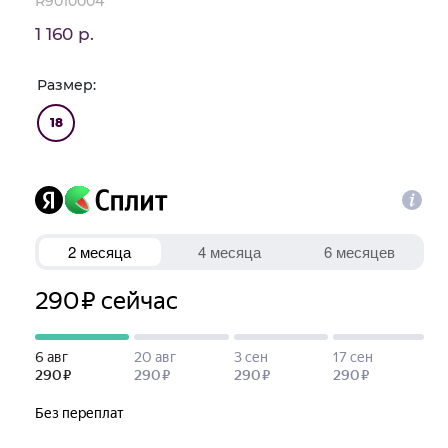
R9010004
1 160 р.
Размер:
18