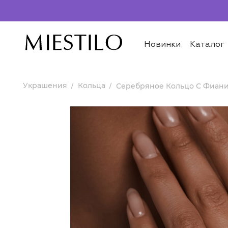
Новинки
Каталог
Украшения
Кольца
Серебряное Кольцо С Фианит