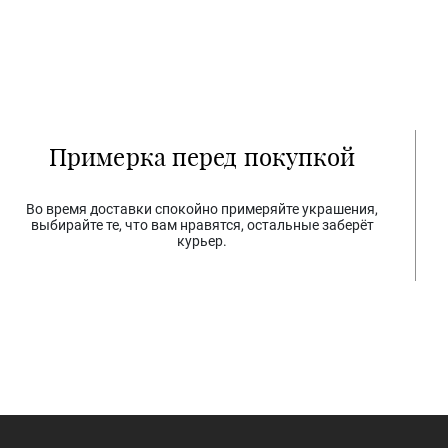
Примерка перед покупкой
Во время доставки спокойно примеряйте украшения,
выбирайте те, что вам нравятся, остальные заберёт
курьер.