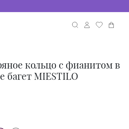
яное кольцо с фианитом в
е багет MIESTILO