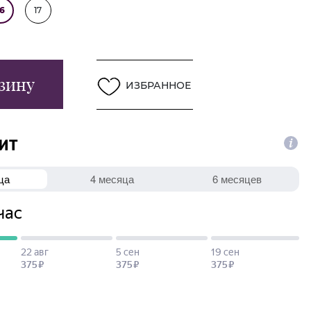
16
17
зину
ИЗБРАННОЕ