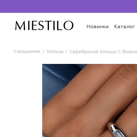
Новинки
Каталог
Украшения
Кольца
Серебряное Кольцо С Фианит