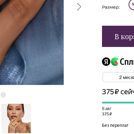
Размер:
В кор