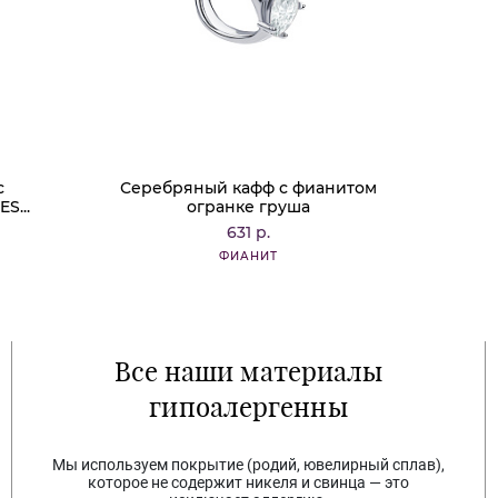
с
Серебряный кафф с фианитом
S...
огранке груша
631 р.
ФИАНИТ
Все наши материалы
гипоалергенны
Мы используем покрытие (родий, ювелирный сплав),
которое не содержит никеля и свинца — это