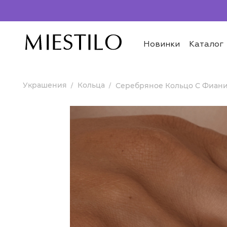
Новинки
Каталог
Украшения
Кольца
Серебряное Кольцо С Фиани