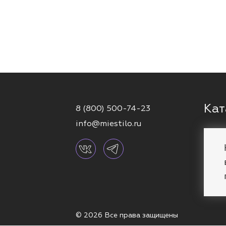
Кат
8 (800) 500-74-23
info@miestilo.ru
Серь
Кафф
Брас
Коль
© 2026 Все права защищены