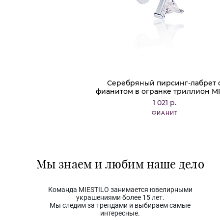
Серебряный пирсинг-лабрет 
фианитом в огранке триллион MIE
1 021 р.
ФИАНИТ
Мы знаем и любим наше дело
Команда MIESTILO занимается ювелирными
украшениями более 15 лет.
Мы следим за трендами и выбираем самые
интересные.