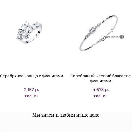
Серебряное кольцо с фианитами
Серебряный жесткий браслет с
фианитами
2 157 р.
4 673 р.
ФИАНИТ
ФИАНИТ
Все наши материалы гипоалергенны
Мы знаем и любим наше дело
Примерка перед покупкой