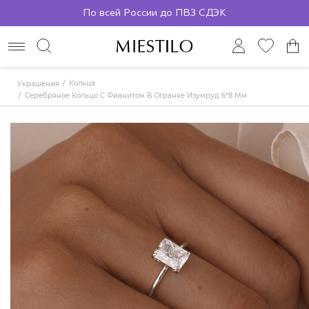
По всей России до ПВЗ СДЭК
Кольца
Украшения
Серебряное Кольцо С Фианитом В Огранке Изумруд 6*8 Мм