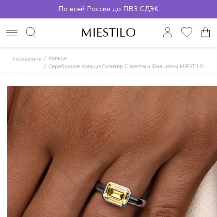
По всей России до ПВЗ СДЭК
Кольца
Украшения
Серебряное Кольцо-Солитер С Желтым Фианитом MIESTILO