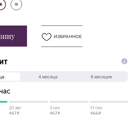
16
18
зину
ИЗБРАННОЕ