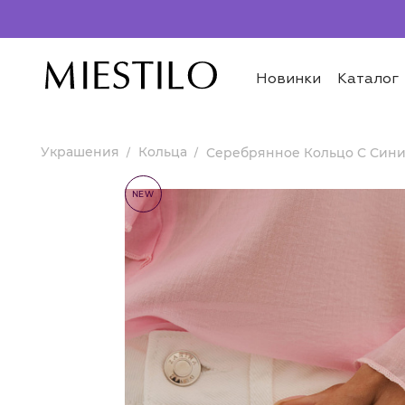
Новинки
Каталог
Украшения
Кольца
Серебрянное Кольцо С Син
NEW