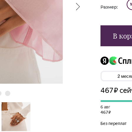
Размер:
В кор