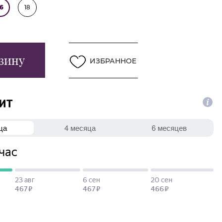
16
18
зину
ИЗБРАННОЕ