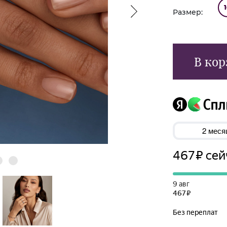
Размер:
В кор