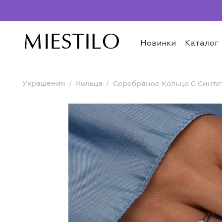
Новинки
Каталог
Украшения
Кольца
Серебряное Кольцо С Синт