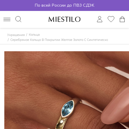
По всей России до ПВЗ СДЭК
Кольца
Украшения
Серебряное Кольцо В Покрытии Желтое Золото С Синтетической Шпинелью