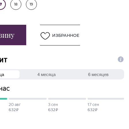
17
18
19
зину
ИЗБРАННОЕ