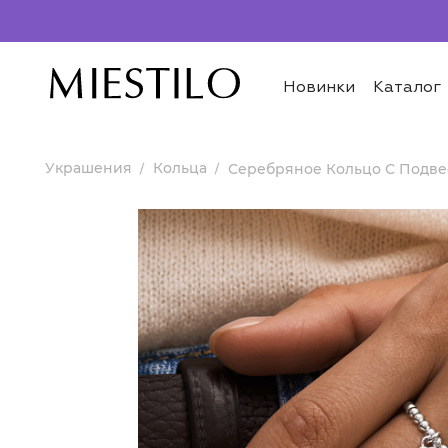
Новинки
Каталог
Украшения
Кольца
Серебряное Кольцо С Подве