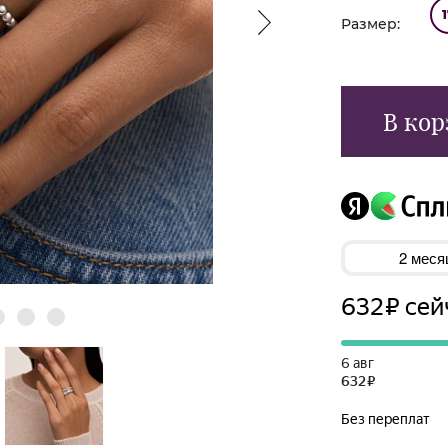
Размер:
В кор