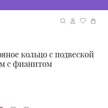
яное кольцо с подвеской
ем с фианитом