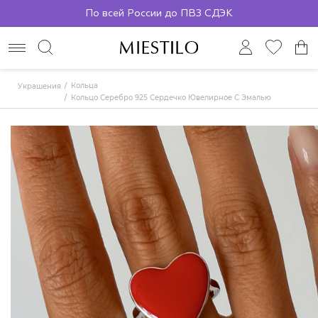
По всей России до ПВЗ СДЭК
Кольца
Украшения
Кольцо Серебро 925 Сердечко Ювелирное С Эмалью