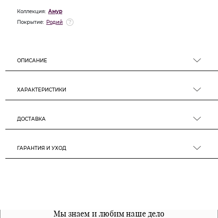
Коллекция:
Амур
Покрытие:
Родий
ОПИСАНИЕ
ХАРАКТЕРИСТИКИ
ДОСТАВКА
ГАРАНТИЯ И УХОД
Все наши материалы гипоалергенны
Мы знаем и любим наше дело
Примерка перед покупкой