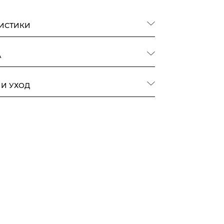
РИСТИКИ
А
 И УХОД