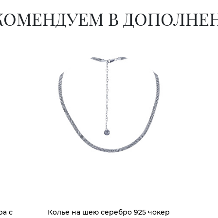
КОМЕНДУЕМ В ДОПОЛНЕ
ра с
Колье на шею серебро 925 чокер