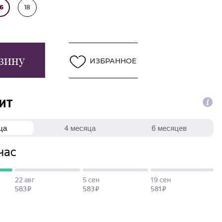
16
18
зину
ИЗБРАННОЕ