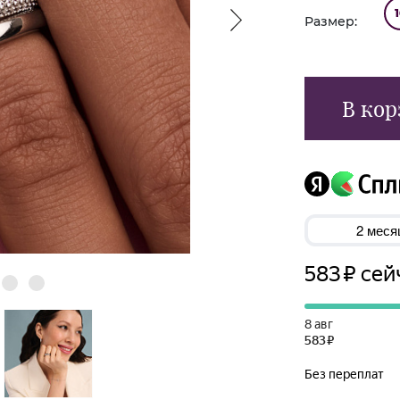
Размер:
В кор