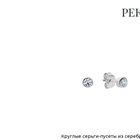
РЕ
Круглые серьги-пусеты из сереб