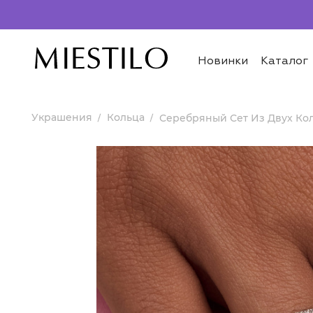
Новинки
Каталог
Украшения
Кольца
Серебряный Сет Из Двух Ко