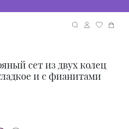
яный сет из двух колец
гладкое и с фианитами